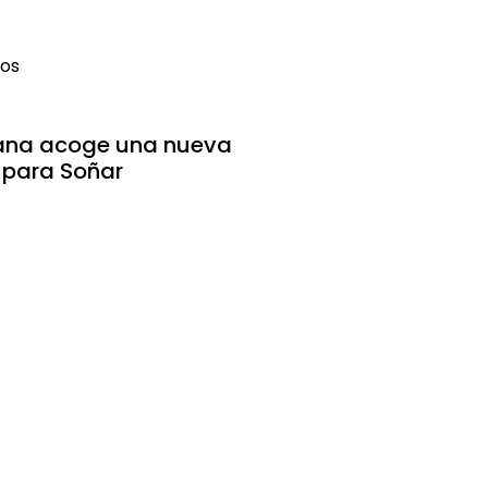
vos
ana acoge una nueva
 para Soñar