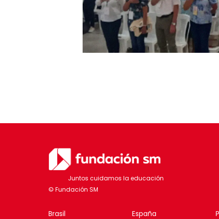
Juntos cuidamos la educación
Brasil
España