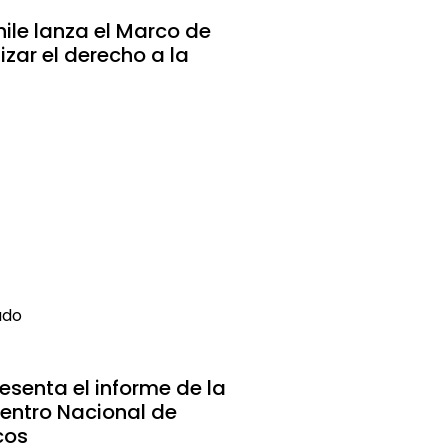
ile lanza el Marco de
zar el derecho a la
ado
esenta el informe de la
uentro Nacional de
cos