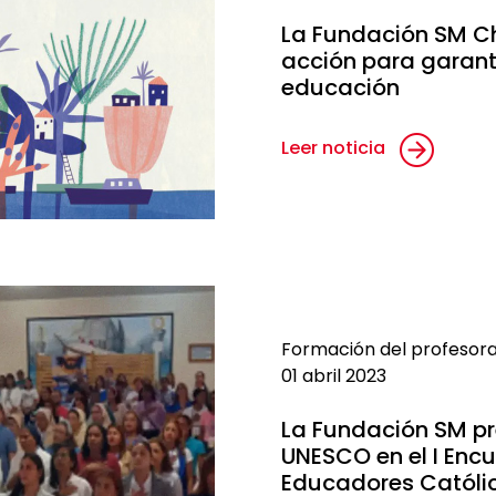
La Fundación SM Ch
acción para garanti
educación
Leer noticia
Formación del profesor
01 abril 2023
La Fundación SM pr
UNESCO en el I Enc
Educadores Católi