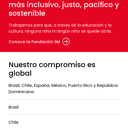
más inclusivo, justo, pacífico y
sostenible
Trabajamos para que, a través de la educación y la
cultura, ninguna niña ni ningún niño se quede atrás.
Conoce la Fundación SM
Nuestro compromiso es
global
Brasil, Chile, España, México, Puerto Rico y República
Dominicana.
Brasil
Chile