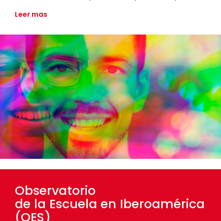
Leer mas
de la Escuela en Iberoamérica (OES)">
Observatorio
de la Escuela en Iberoamérica
(OES)