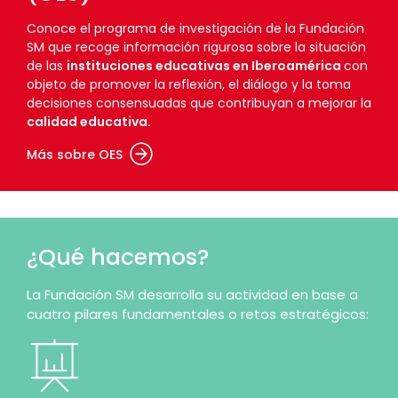
Conoce el programa de investigación de la Fundación
SM que recoge información rigurosa sobre la situación
de las
instituciones educativas en Iberoamérica
con
objeto de promover la reflexión, el diálogo y la toma
decisiones consensuadas que contribuyan a mejorar la
calidad educativa.
Más sobre OES
¿Qué hacemos?
La Fundación SM desarrolla su actividad en base a
cuatro pilares fundamentales o retos estratégicos: